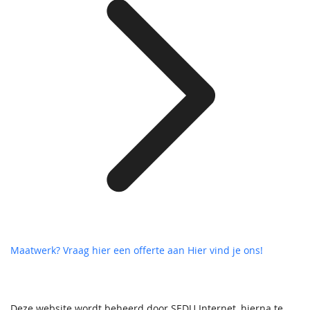
Maatwerk? Vraag hier een offerte aan
Hier vind je ons!
Deze website wordt beheerd door SEDU Internet, hierna te