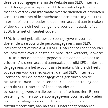
deze persoonsgegevens via de Website aan SEDU Internet
heeft doorgegeven, bijvoorbeeld door contact op te nemen
met een verzoek om informatie over de diensten of producten
van SEDU Internet of licentiehouder, een bestelling bij SEDU
Internet of licentiehouder te doen, een account aan te maken
of doordat u zich heeft aangemeld voor de nieuwsbrief van
SEDU Internet of licentiehouder.
SEDU Internet gebruikt uw persoonsgegevens voor het
doeleinde waarvoor u de persoonsgegevens aan SEDU
Internet heeft verstrekt. Als u SEDU Internet of licentiehouder.
om informatie over diensten en producten verzoekt, verwerkt
SEDU Internet de persoonsgegevens om aan dat verzoek te
voldoen. Als u een account aanmaakt, gebruikt SEDU Internet
de gegevens om het account aan te maken. Als u zich heeft
opgegeven voor de nieuwsbrief, dan zal SEDU Internet of
licentiehouder de persoonsgegevens gebruiken om de
nieuwsbrief naar u toe te zenden. Als u een bestelling doet,
gebruikt SEDU Internet of licentiehouder de
persoonsgegevens om die bestelling af te handelen. Bij een
bestelling kunnen uw persoonsgegevens voor het afwikkelen
van het betalingsverkeer en de bestelling aan ons
distributiecentrum, aan met SEDU Internet gerelateerde