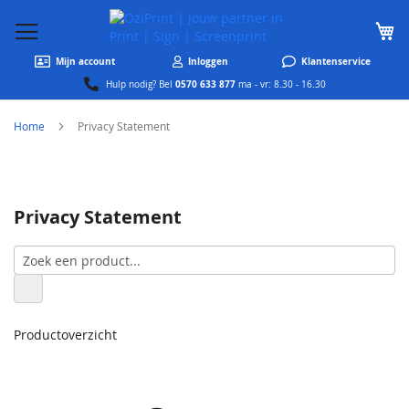
W
Mijn account
Inloggen
Klantenservice
0570 633 877
Hulp nodig? Bel
ma - vr: 8.30 - 16.30
Home
Privacy Statement
Privacy Statement
Productoverzicht