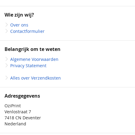
op
onze
Wie zijn wij?
nieuwsbrief
Over ons
Contactformulier
Belangrijk om te weten
Algemene Voorwaarden
Privacy Statement
Alles over Verzendkosten
Adresgegevens
OziPrint
Venlostraat 7
7418 CN Deventer
Nederland