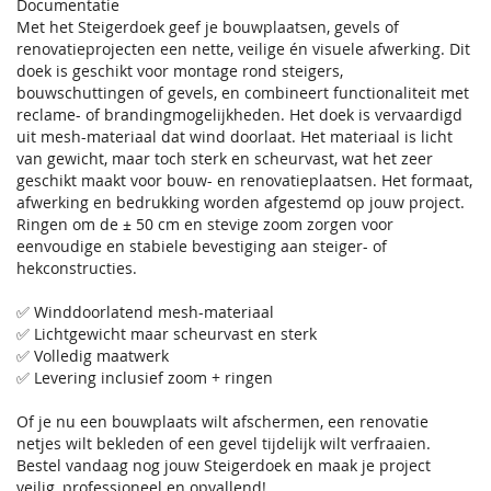
Documentatie
Met het Steigerdoek geef je bouwplaatsen, gevels of
renovatieprojecten een nette, veilige én visuele afwerking. Dit
doek is geschikt voor montage rond steigers,
bouwschuttingen of gevels, en combineert functionaliteit met
reclame- of brandingmogelijkheden. Het doek is vervaardigd
uit mesh-materiaal dat wind doorlaat. Het materiaal is licht
van gewicht, maar toch sterk en scheurvast, wat het zeer
geschikt maakt voor bouw- en renovatieplaatsen. Het formaat,
afwerking en bedrukking worden afgestemd op jouw project.
Ringen om de ± 50 cm en stevige zoom zorgen voor
eenvoudige en stabiele bevestiging aan steiger- of
hekconstructies.
✅ Winddoorlatend mesh-materiaal
✅ Lichtgewicht maar scheurvast en sterk
✅ Volledig maatwerk
✅ Levering inclusief zoom + ringen
Of je nu een bouwplaats wilt afschermen, een renovatie
netjes wilt bekleden of een gevel tijdelijk wilt verfraaien.
Bestel vandaag nog jouw Steigerdoek en maak je project
veilig, professioneel en opvallend!