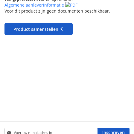
Algemene aanleverinformatie
Voor dit product zijn geen documenten beschikbaar.
Product samenstellen
Abonneer
Inschrijven