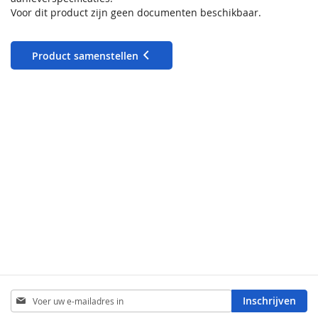
Voor dit product zijn geen documenten beschikbaar.
Product samenstellen
Abonneer
Inschrijven
u