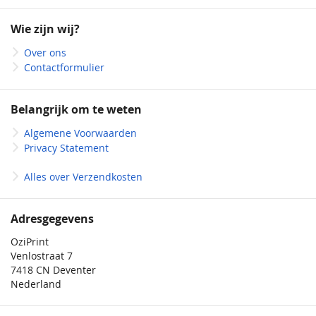
op
onze
Wie zijn wij?
nieuwsbrief
Over ons
Contactformulier
Belangrijk om te weten
Algemene Voorwaarden
Privacy Statement
Alles over Verzendkosten
Adresgegevens
OziPrint
Venlostraat 7
7418 CN Deventer
Nederland