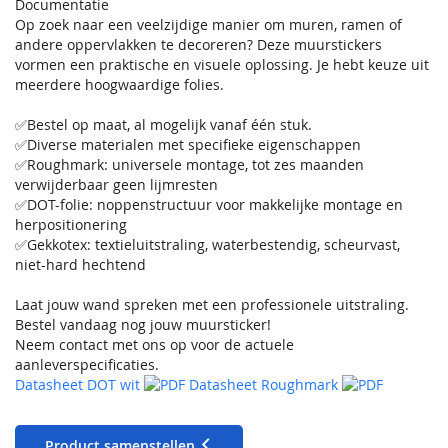
Documentatie
Op zoek naar een veelzijdige manier om muren, ramen of
andere oppervlakken te decoreren? Deze muurstickers
vormen een praktische en visuele oplossing. Je hebt keuze uit
meerdere hoogwaardige folies.
✅Bestel op maat, al mogelijk vanaf één stuk.
✅Diverse materialen met specifieke eigenschappen
✅Roughmark: universele montage, tot zes maanden
verwijderbaar geen lijmresten
✅DOT-folie: noppenstructuur voor makkelijke montage en
herpositionering
✅Gekkotex: textieluitstraling, waterbestendig, scheurvast,
niet-hard hechtend
Laat jouw wand spreken met een professionele uitstraling.
Bestel vandaag nog jouw muursticker!
Neem contact met ons op voor de actuele
aanleverspecificaties.
Datasheet DOT wit
Datasheet Roughmark
Product samenstellen