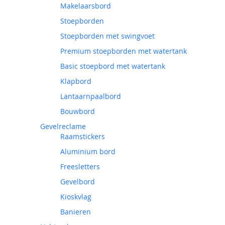
Makelaarsbord
Stoepborden
Stoepborden met swingvoet
Premium stoepborden met watertank
Basic stoepbord met watertank
Klapbord
Lantaarnpaalbord
Bouwbord
Gevelreclame
Raamstickers
Aluminium bord
Freesletters
Gevelbord
Kioskvlag
Banieren