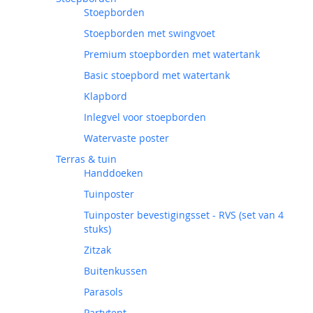
Stoepborden
Stoepborden met swingvoet
Premium stoepborden met watertank
Basic stoepbord met watertank
Klapbord
Inlegvel voor stoepborden
Watervaste poster
Terras & tuin
Handdoeken
Tuinposter
Tuinposter bevestigingsset - RVS (set van 4
stuks)
Zitzak
Buitenkussen
Parasols
Partytent