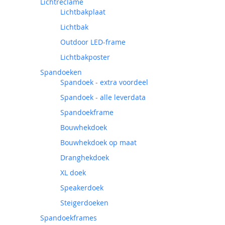
Lichtreclame
Lichtbakplaat
Lichtbak
Outdoor LED-frame
Lichtbakposter
Spandoeken
Spandoek - extra voordeel
Spandoek - alle leverdata
Spandoekframe
Bouwhekdoek
Bouwhekdoek op maat
Dranghekdoek
XL doek
Speakerdoek
Steigerdoeken
Spandoekframes