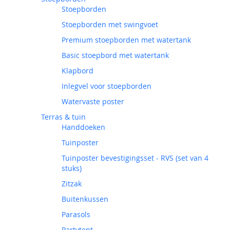
Stoepborden
Stoepborden met swingvoet
Premium stoepborden met watertank
Basic stoepbord met watertank
Klapbord
Inlegvel voor stoepborden
Watervaste poster
Terras & tuin
Handdoeken
Tuinposter
Tuinposter bevestigingsset - RVS (set van 4
stuks)
Zitzak
Buitenkussen
Parasols
Partytent