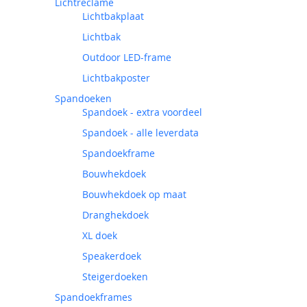
Lichtreclame
Lichtbakplaat
Lichtbak
Outdoor LED-frame
Lichtbakposter
Spandoeken
Spandoek - extra voordeel
Spandoek - alle leverdata
Spandoekframe
Bouwhekdoek
Bouwhekdoek op maat
Dranghekdoek
XL doek
Speakerdoek
Steigerdoeken
Spandoekframes