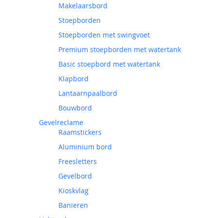
Makelaarsbord
Stoepborden
Stoepborden met swingvoet
Premium stoepborden met watertank
Basic stoepbord met watertank
Klapbord
Lantaarnpaalbord
Bouwbord
Gevelreclame
Raamstickers
Aluminium bord
Freesletters
Gevelbord
Kioskvlag
Banieren