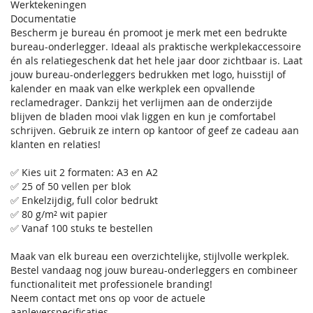
Werktekeningen
Documentatie
Bescherm je bureau én promoot je merk met een bedrukte
bureau-onderlegger. Ideaal als praktische werkplekaccessoire
én als relatiegeschenk dat het hele jaar door zichtbaar is. Laat
jouw bureau-onderleggers bedrukken met logo, huisstijl of
kalender en maak van elke werkplek een opvallende
reclamedrager. Dankzij het verlijmen aan de onderzijde
blijven de bladen mooi vlak liggen en kun je comfortabel
schrijven. Gebruik ze intern op kantoor of geef ze cadeau aan
klanten en relaties!
✅ Kies uit 2 formaten: A3 en A2
✅ 25 of 50 vellen per blok
✅ Enkelzijdig, full color bedrukt
✅ 80 g/m² wit papier
✅ Vanaf 100 stuks te bestellen
Maak van elk bureau een overzichtelijke, stijlvolle werkplek.
Bestel vandaag nog jouw bureau-onderleggers en combineer
functionaliteit met professionele branding!
Neem contact met ons op voor de actuele
aanleverspecificaties.