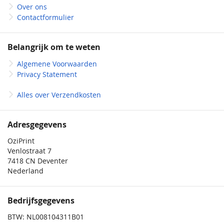
Rood
Over ons
Contactformulier
Limoen
Roze
Belangrijk om te weten
Wit
Algemene Voorwaarden
Geel
Privacy Statement
Donkerblauw
Alles over Verzendkosten
Adresgegevens
OziPrint
Venlostraat 7
7418 CN Deventer
Nederland
Bedrijfsgegevens
BTW: NL008104311B01