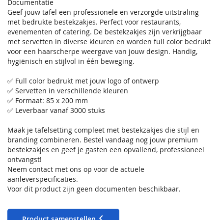
Documentatie
Geef jouw tafel een professionele en verzorgde uitstraling
met bedrukte bestekzakjes. Perfect voor restaurants,
evenementen of catering. De bestekzakjes zijn verkrijgbaar
met servetten in diverse kleuren en worden full color bedrukt
voor een haarscherpe weergave van jouw design. Handig,
hygiënisch en stijlvol in één beweging.
✅ Full color bedrukt met jouw logo of ontwerp
✅ Servetten in verschillende kleuren
✅ Formaat: 85 x 200 mm
✅ Leverbaar vanaf 3000 stuks
Maak je tafelsetting compleet met bestekzakjes die stijl en
branding combineren. Bestel vandaag nog jouw premium
bestekzakjes en geef je gasten een opvallend, professioneel
ontvangst!
Neem contact met ons op voor de actuele
aanleverspecificaties.
Voor dit product zijn geen documenten beschikbaar.
Product samenstellen