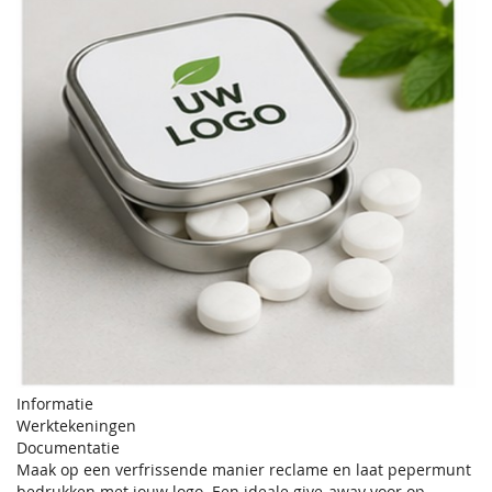
Informatie
Werktekeningen
Documentatie
Maak op een verfrissende manier reclame en laat pepermunt
bedrukken met jouw logo. Een ideale give-away voor op