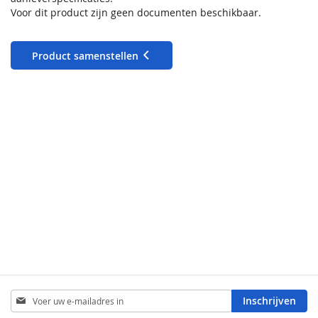
Voor dit product zijn geen documenten beschikbaar.
Product samenstellen
Abonneer
Inschrijven
u