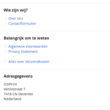
op
onze
Wie zijn wij?
nieuwsbrief
Over ons
Contactformulier
Belangrijk om te weten
Algemene Voorwaarden
Privacy Statement
Alles over Verzendkosten
Adresgegevens
OziPrint
Venlostraat 7
7418 CN Deventer
Nederland