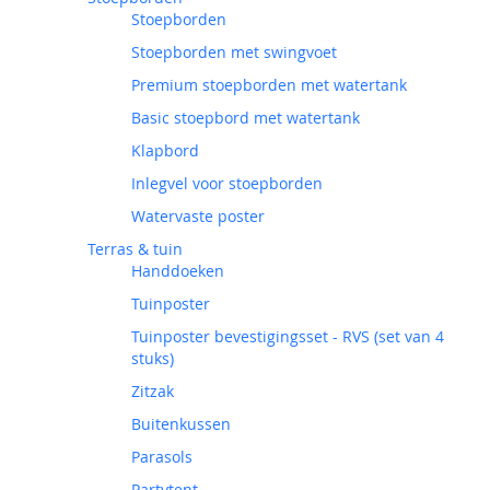
Stoepborden
Stoepborden met swingvoet
Premium stoepborden met watertank
Basic stoepbord met watertank
Klapbord
Inlegvel voor stoepborden
Watervaste poster
Terras & tuin
Handdoeken
Tuinposter
Tuinposter bevestigingsset - RVS (set van 4
stuks)
Zitzak
Buitenkussen
Parasols
Partytent