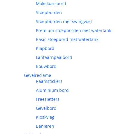
Makelaarsbord
Stoepborden
Stoepborden met swingvoet
Premium stoepborden met watertank
Basic stoepbord met watertank
Klapbord
Lantaarnpaalbord
Bouwbord
Gevelreclame
Raamstickers
Aluminium bord
Freesletters
Gevelbord
Kioskvlag
Banieren