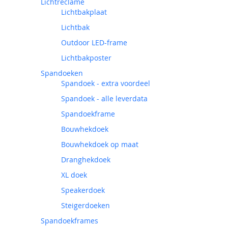
Lichtreclame
Lichtbakplaat
Lichtbak
Outdoor LED-frame
Lichtbakposter
Spandoeken
Spandoek - extra voordeel
Spandoek - alle leverdata
Spandoekframe
Bouwhekdoek
Bouwhekdoek op maat
Dranghekdoek
XL doek
Speakerdoek
Steigerdoeken
Spandoekframes