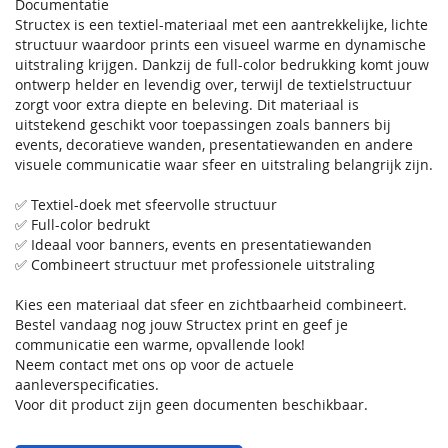
Documentatie
Structex is een textiel-materiaal met een aantrekkelijke, lichte
structuur waardoor prints een visueel warme en dynamische
uitstraling krijgen. Dankzij de full-color bedrukking komt jouw
ontwerp helder en levendig over, terwijl de textielstructuur
zorgt voor extra diepte en beleving. Dit materiaal is
uitstekend geschikt voor toepassingen zoals banners bij
events, decoratieve wanden, presentatiewanden en andere
visuele communicatie waar sfeer en uitstraling belangrijk zijn.
✅ Textiel-doek met sfeervolle structuur
✅ Full-color bedrukt
✅ Ideaal voor banners, events en presentatiewanden
✅ Combineert structuur met professionele uitstraling
Kies een materiaal dat sfeer en zichtbaarheid combineert.
Bestel vandaag nog jouw Structex print en geef je
communicatie een warme, opvallende look!
Neem contact met ons op voor de actuele
aanleverspecificaties.
Voor dit product zijn geen documenten beschikbaar.