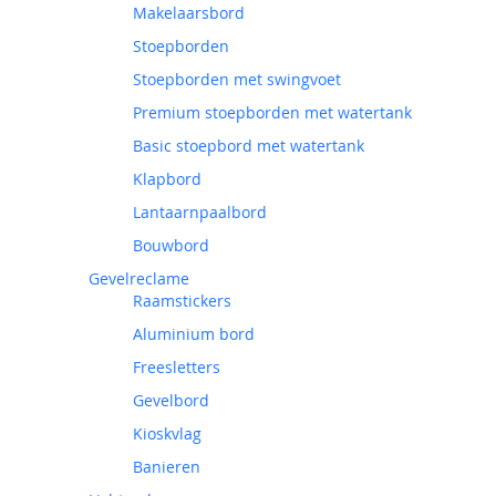
Makelaarsbord
Stoepborden
Stoepborden met swingvoet
Premium stoepborden met watertank
Basic stoepbord met watertank
Klapbord
Lantaarnpaalbord
Bouwbord
Gevelreclame
Raamstickers
Aluminium bord
Freesletters
Gevelbord
Kioskvlag
Banieren