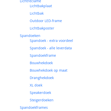
Lichtreclame
Lichtbakplaat
Lichtbak
Outdoor LED-frame
Lichtbakposter
Spandoeken
Spandoek - extra voordeel
Spandoek - alle leverdata
Spandoekframe
Bouwhekdoek
Bouwhekdoek op maat
Dranghekdoek
XL doek
Speakerdoek
Steigerdoeken
Spandoekframes