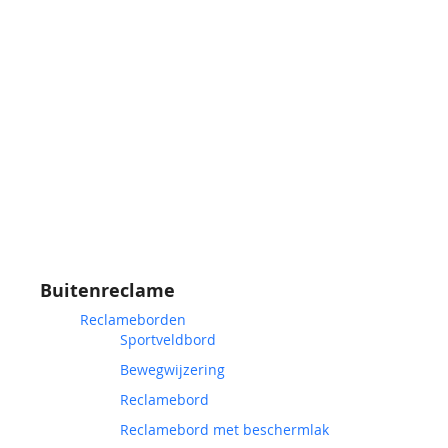
Buitenreclame
Reclameborden
Sportveldbord
Bewegwijzering
Reclamebord
Reclamebord met beschermlak