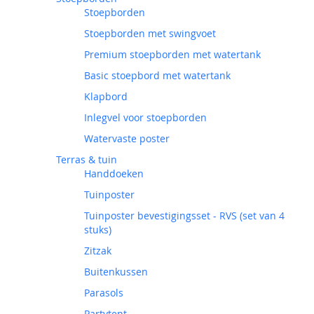
Stoepborden
Stoepborden met swingvoet
Premium stoepborden met watertank
Basic stoepbord met watertank
Klapbord
Inlegvel voor stoepborden
Watervaste poster
Terras & tuin
Handdoeken
Tuinposter
Tuinposter bevestigingsset - RVS (set van 4
stuks)
Zitzak
Buitenkussen
Parasols
Partytent