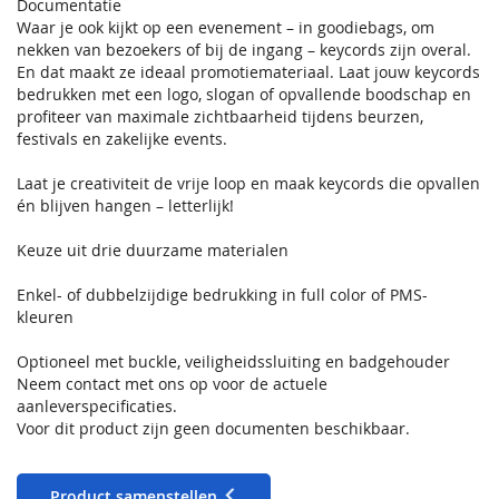
Documentatie
Waar je ook kijkt op een evenement – in goodiebags, om
nekken van bezoekers of bij de ingang – keycords zijn overal.
En dat maakt ze ideaal promotiemateriaal. Laat jouw keycords
bedrukken met een logo, slogan of opvallende boodschap en
profiteer van maximale zichtbaarheid tijdens beurzen,
festivals en zakelijke events.
Laat je creativiteit de vrije loop en maak keycords die opvallen
én blijven hangen – letterlijk!
Keuze uit drie duurzame materialen
Enkel- of dubbelzijdige bedrukking in full color of PMS-
kleuren
Optioneel met buckle, veiligheidssluiting en badgehouder
Neem contact met ons op voor de actuele
aanleverspecificaties.
Voor dit product zijn geen documenten beschikbaar.
Product samenstellen