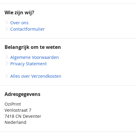
op
onze
Wie zijn wij?
nieuwsbrief
Over ons
Contactformulier
Belangrijk om te weten
Algemene Voorwaarden
Privacy Statement
Alles over Verzendkosten
Adresgegevens
OziPrint
Venlostraat 7
7418 CN Deventer
Nederland