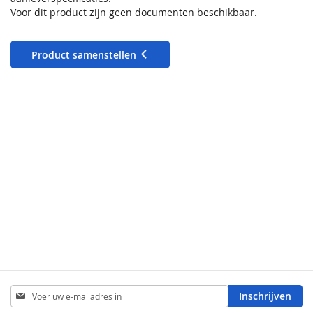
Voor dit product zijn geen documenten beschikbaar.
Product samenstellen
Abonneer
Inschrijven
u