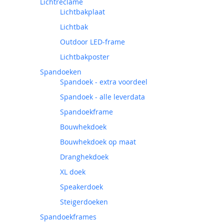
Lichtreclame
Lichtbakplaat
Lichtbak
Outdoor LED-frame
Lichtbakposter
Spandoeken
Spandoek - extra voordeel
Spandoek - alle leverdata
Spandoekframe
Bouwhekdoek
Bouwhekdoek op maat
Dranghekdoek
XL doek
Speakerdoek
Steigerdoeken
Spandoekframes