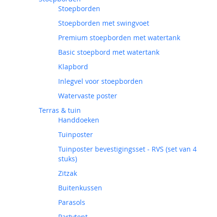
Stoepborden
Stoepborden met swingvoet
Premium stoepborden met watertank
Basic stoepbord met watertank
Klapbord
Inlegvel voor stoepborden
Watervaste poster
Terras & tuin
Handdoeken
Tuinposter
Tuinposter bevestigingsset - RVS (set van 4
stuks)
Zitzak
Buitenkussen
Parasols
Partytent