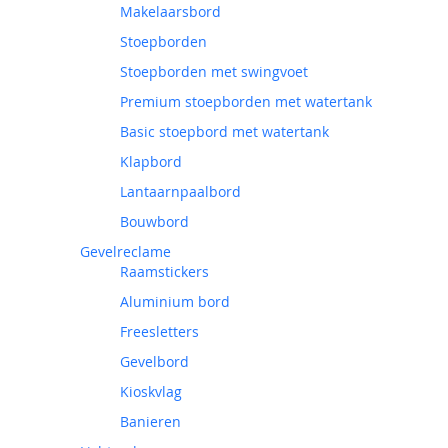
Makelaarsbord
Stoepborden
Stoepborden met swingvoet
Premium stoepborden met watertank
Basic stoepbord met watertank
Klapbord
Lantaarnpaalbord
Bouwbord
Gevelreclame
Raamstickers
Aluminium bord
Freesletters
Gevelbord
Kioskvlag
Banieren