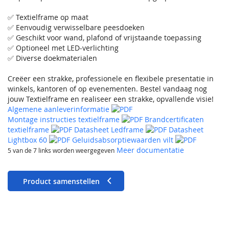
✅ Textielframe op maat
✅ Eenvoudig verwisselbare peesdoeken
✅ Geschikt voor wand, plafond of vrijstaande toepassing
✅ Optioneel met LED-verlichting
✅ Diverse doekmaterialen
Creëer een strakke, professionele en flexibele presentatie in
winkels, kantoren of op evenementen. Bestel vandaag nog
jouw Textielframe en realiseer een strakke, opvallende visie!
Algemene aanleverinformatie
Montage instructies textielframe
Brandcertificaten
textielframe
Datasheet Ledframe
Datasheet
Lightbox 60
Geluidsabsorptiewaarden vilt
Meer documentatie
5 van de 7 links worden weergegeven
Product samenstellen