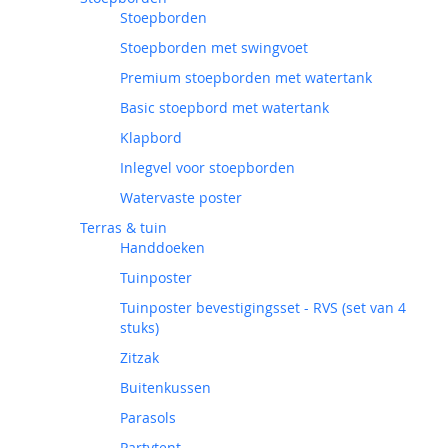
Stoepborden
Stoepborden met swingvoet
Premium stoepborden met watertank
Basic stoepbord met watertank
Klapbord
Inlegvel voor stoepborden
Watervaste poster
Terras & tuin
Handdoeken
Tuinposter
Tuinposter bevestigingsset - RVS (set van 4
stuks)
Zitzak
Buitenkussen
Parasols
Partytent