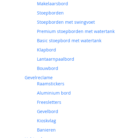
Makelaarsbord
Stoepborden
Stoepborden met swingvoet
Premium stoepborden met watertank
Basic stoepbord met watertank
Klapbord
Lantaarnpaalbord
Bouwbord
Gevelreclame
Raamstickers
Aluminium bord
Freesletters
Gevelbord
Kioskvlag
Banieren