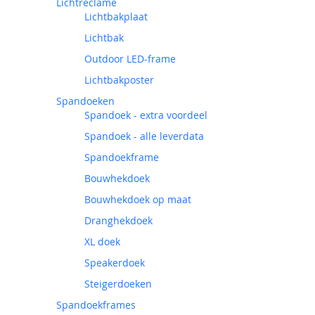
Lichtreclame
Lichtbakplaat
Lichtbak
Outdoor LED-frame
Lichtbakposter
Spandoeken
Spandoek - extra voordeel
Spandoek - alle leverdata
Spandoekframe
Bouwhekdoek
Bouwhekdoek op maat
Dranghekdoek
XL doek
Speakerdoek
Steigerdoeken
Spandoekframes