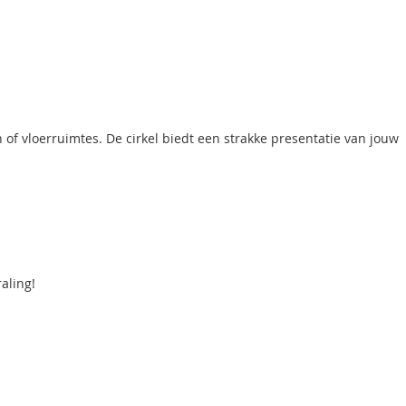
f vloerruimtes. De cirkel biedt een strakke presentatie van jouw
aling!