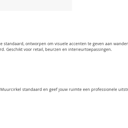
ge standaard, ontworpen om visuele accenten te geven aan wanden o
d. Geschikt voor retail, beurzen en interieurtoepassingen.
 Muurcirkel standaard en geef jouw ruimte een professionele uitstr