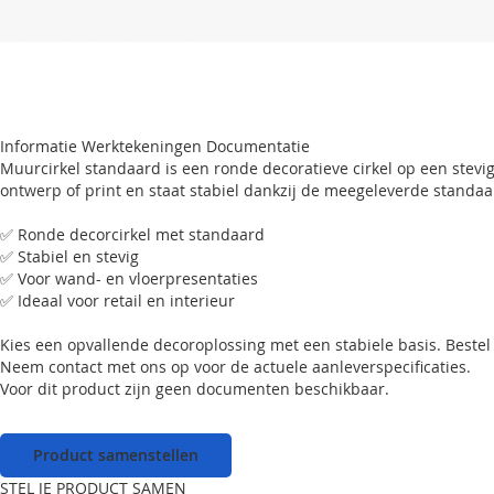
Informatie
Werktekeningen
Documentatie
Muurcirkel standaard is een ronde decoratieve cirkel op een stevi
ontwerp of print en staat stabiel dankzij de meegeleverde standaar
✅ Ronde decorcirkel met standaard
✅ Stabiel en stevig
✅ Voor wand- en vloerpresentaties
✅ Ideaal voor retail en interieur
Kies een opvallende decoroplossing met een stabiele basis. Bestel
Neem contact met ons op voor de actuele aanleverspecificaties.
Voor dit product zijn geen documenten beschikbaar.
Product samenstellen
STEL JE PRODUCT SAMEN