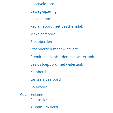
Sportveldbord
Bewegwijzering
Reclamebord
Reclamebord met beschermlak
Makelaarsbord
Stoepborden
Stoepborden met swingvoet
Premium stoepborden met watertank
Basic stoepbord met watertank
Klapbord
Lantaarnpaalbord
Bouwbord
Gevelreclame
Raamstickers
Aluminium bord