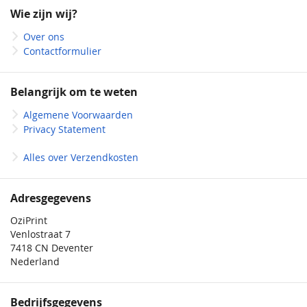
onze
Wie zijn wij?
nieuwsbrief
Over ons
Contactformulier
Belangrijk om te weten
Algemene Voorwaarden
Privacy Statement
Alles over Verzendkosten
Adresgegevens
OziPrint
Venlostraat 7
7418 CN Deventer
Nederland
Bedrijfsgegevens