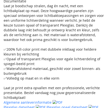
Documentatie
Laat je boodschap stralen, dag én nacht, met een
lichtbakplaat op maat. Deze hoogwaardige panelen zijn
speciaal ontworpen voor lichtbaktoepassingen en zorgen voor
een uniforme lichtverdeling wanneer verlicht. Je hebt de
keuze tussen opaal of transparant Plexiglas. Dankzij de
dubbele laag inkt behoudt je ontwerp kracht en kleur, zelfs
als de verlichting aan is. Het materiaal is waterafstotend,
waardoor het ook prima geschikt is voor buitengebruik.
✅200% full-color print met dubbele inktlaag voor heldere
kleuren bij verlichting
✅Opaal of transparant Plexiglas voor egale lichtverdeling of
spiegel-beeld print
✅Waterafstotend materiaal, geschikt voor zowel binnen- als
buitengebruik
✅Volledig op maat en in elke vorm
Laat je print extra opvallen met een professionele, verlichte
presentatie. Bestel vandaag nog jouw gepersonaliseerde
lichtbakplaat!
Algemene aanleverinformatie
Plexiglas datasheet
Plexiglas opaal datasheet