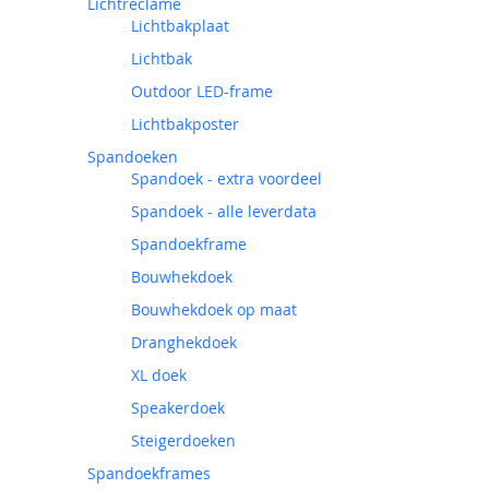
Lichtreclame
Lichtbakplaat
Lichtbak
Outdoor LED-frame
Lichtbakposter
Spandoeken
Spandoek - extra voordeel
Spandoek - alle leverdata
Spandoekframe
Bouwhekdoek
Bouwhekdoek op maat
Dranghekdoek
XL doek
Speakerdoek
Steigerdoeken
Spandoekframes