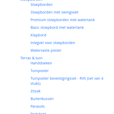
Stoepborden
Stoepborden met swingvoet
Premium stoepborden met watertank
Basic stoepbord met watertank
Klapbord
Inlegvel voor stoepborden
Watervaste poster
Terras & tuin
Handdoeken
Tuinposter
Tuinposter bevestigingsset - RVS (set van 4
stuks)
Zitzak
Buitenkussen
Parasols
Partytent