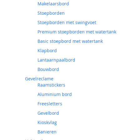
Makelaarsbord
Stoepborden
Stoepborden met swingvoet
Premium stoepborden met watertank
Basic stoepbord met watertank
Klapbord
Lantaarnpaalbord
Bouwbord
Gevelreclame
Raamstickers
Aluminium bord
Freesletters
Gevelbord
Kioskvlag
Banieren