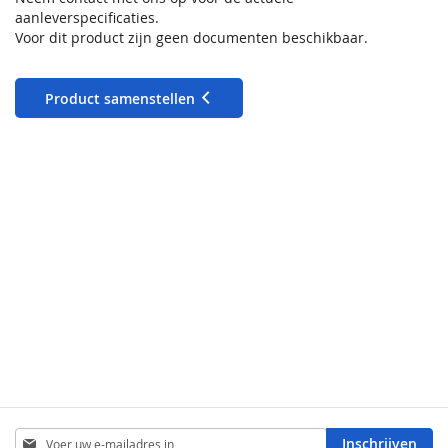
aanleverspecificaties.
Voor dit product zijn geen documenten beschikbaar.
Product samenstellen
Abonneer
Inschrijven