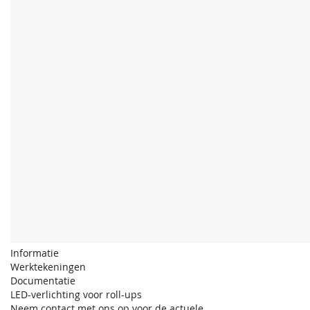
Informatie
Werktekeningen
Documentatie
LED-verlichting voor roll-ups
Neem contact met ons op voor de actuele