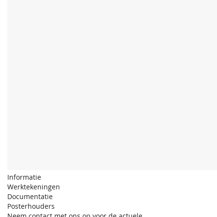
Informatie
Werktekeningen
Documentatie
Posterhouders
Neem contact met ons op voor de actuele