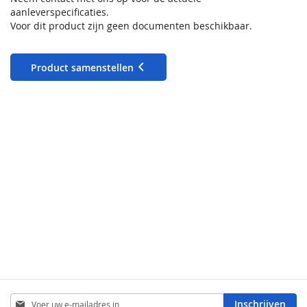
aanleverspecificaties.
Voor dit product zijn geen documenten beschikbaar.
Product samenstellen
Abonneer
Inschrijven