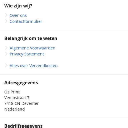
onze
Wie zijn wij?
nieuwsbrief
Over ons
Contactformulier
Belangrijk om te weten
Algemene Voorwaarden
Privacy Statement
Alles over Verzendkosten
Adresgegevens
OziPrint
Venlostraat 7
7418 CN Deventer
Nederland
Bedrijfsgegevens