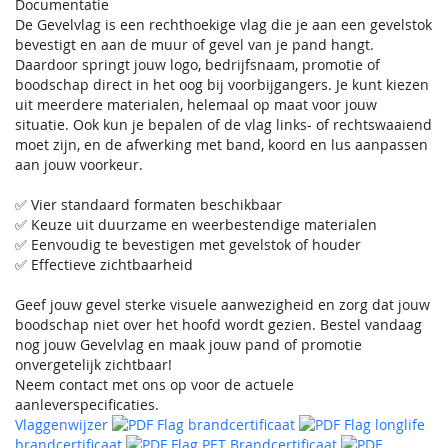
Documentatie
De Gevelvlag is een rechthoekige vlag die je aan een gevelstok
bevestigt en aan de muur of gevel van je pand hangt.
Daardoor springt jouw logo, bedrijfsnaam, promotie of
boodschap direct in het oog bij voorbijgangers. Je kunt kiezen
uit meerdere materialen, helemaal op maat voor jouw
situatie. Ook kun je bepalen of de vlag links- of rechtswaaiend
moet zijn, en de afwerking met band, koord en lus aanpassen
aan jouw voorkeur.
✅ Vier standaard formaten beschikbaar
✅ Keuze uit duurzame en weerbestendige materialen
✅ Eenvoudig te bevestigen met gevelstok of houder
✅ Effectieve zichtbaarheid
Geef jouw gevel sterke visuele aanwezigheid en zorg dat jouw
boodschap niet over het hoofd wordt gezien. Bestel vandaag
nog jouw Gevelvlag en maak jouw pand of promotie
onvergetelijk zichtbaar!
Neem contact met ons op voor de actuele
aanleverspecificaties.
Vlaggenwijzer
Flag brandcertificaat
Flag longlife
brandcertificaat
Flag PET Brandcertificaat